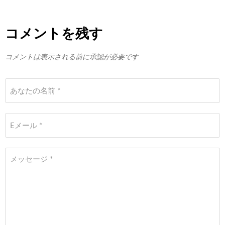
コメントを残す
コメントは表示される前に承認が必要です
あなたの名前 *
Eメール *
メッセージ *