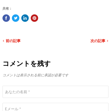
共有：
前の記事
次の記事
コメントを残す
コメントは表示される前に承認が必要です
あなたの名前 *
Eメール *